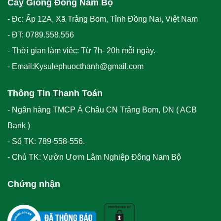
Cây Giống Đông Nam Bộ
- Đc: Ấp 12A, Xã Trảng Bom, Tỉnh Đồng Nai, Việt Nam
- ĐT: 0789.558.556
- Thời gian làm việc: Từ 7h- 20h mỗi ngày.
- Email:Kysulephuocthanh@gmail.com
Thông Tin Thanh Toán
- Ngân hàng TMCP Á Châu CN Trảng Bom, DN ( ACB
Bank )
- Số TK: 789-558-556.
- Chủ TK: Vườn Ươm Lâm Nghiệp Đông Nam Bộ
Chứng nhận