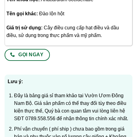
Tên gọi khác:
Đào lộn hột
Giá trị sử dụng:
Cây điều cung cấp hạt điều và dầu
điều, sử dụng trong thực phẩm và mỹ phẩm.
GỌI NGAY
Lưu ý:
Đây là bảng giá sỉ tham khảo tại Vườn Ươm Đông
Nam Bộ. Giá sản phẩm có thể thay đổi tùy theo điều
kiện thực thế, Quý bà con quan tâm vui lòng liên hệ
SĐT 0789.558.556 để nhận thông tin chính xác nhất.
Phí vận chuyển ( phí ship ) chưa bao gồm trong giá
bán và phụ thuộc vào số lượng cây giống + Khoảng