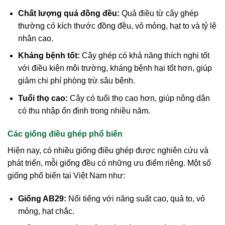
Chất lượng quả đồng đều:
Quả điều từ cây ghép
thường có kích thước đồng đều, vỏ mỏng, hạt to và tỷ lệ
nhân cao.
Kháng bệnh tốt:
Cây ghép có khả năng thích nghi tốt
với điều kiện môi trường, kháng bệnh hại tốt hơn, giúp
giảm chi phí phòng trừ sâu bệnh.
Tuổi thọ cao:
Cây có tuổi thọ cao hơn, giúp nông dân
có thu nhập ổn định trong nhiều năm.
Các giống điều ghép phổ biến
Hiện nay, có nhiều giống điều ghép được nghiên cứu và
phát triển, mỗi giống đều có những ưu điểm riêng. Một số
giống phổ biến tại Việt Nam như:
Giống AB29:
Nổi tiếng với năng suất cao, quả to, vỏ
mỏng, hạt chắc.