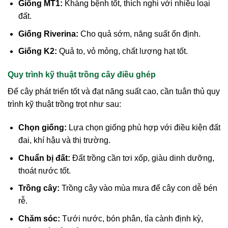
Giống MT1:
Kháng bệnh tốt, thích nghi với nhiều loại
đất.
Giống Riverina:
Cho quả sớm, năng suất ổn định.
Giống K2:
Quả to, vỏ mỏng, chất lượng hạt tốt.
Quy trình kỹ thuật trồng cây điều ghép
Để cây phát triển tốt và đạt năng suất cao, cần tuân thủ quy
trình kỹ thuật trồng trọt như sau:
Chọn giống:
Lựa chọn giống phù hợp với điều kiện đất
đai, khí hậu và thị trường.
Chuẩn bị đất:
Đất trồng cần tơi xốp, giàu dinh dưỡng,
thoát nước tốt.
Trồng cây:
Trồng cây vào mùa mưa để cây con dễ bén
rễ.
Chăm sóc:
Tưới nước, bón phân, tỉa cành định kỳ,