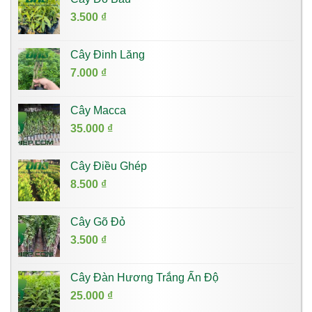
3.500
₫
Cây Đinh Lăng
7.000
₫
Cây Macca
35.000
₫
Cây Điều Ghép
8.500
₫
Cây Gõ Đỏ
3.500
₫
Cây Đàn Hương Trắng Ấn Độ
25.000
₫