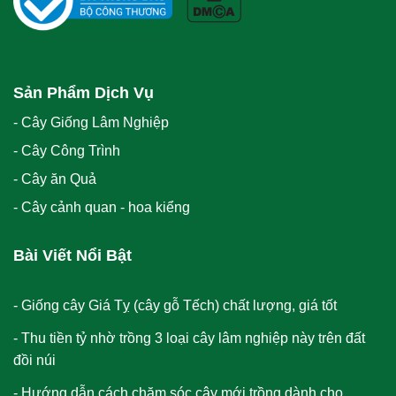
Sản Phẩm Dịch Vụ
- Cây Giống Lâm Nghiệp
- Cây Công Trình
- Cây ăn Quả
- Cây cảnh quan - hoa kiểng
Bài Viết Nổi Bật
Giống cây Giá Tỵ (cây gỗ Tếch) chất lượng, giá tốt
Thu tiền tỷ nhờ trồng 3 loại cây lâm nghiệp này trên đất
đồi núi
Hướng dẫn cách chăm sóc cây mới trồng dành cho