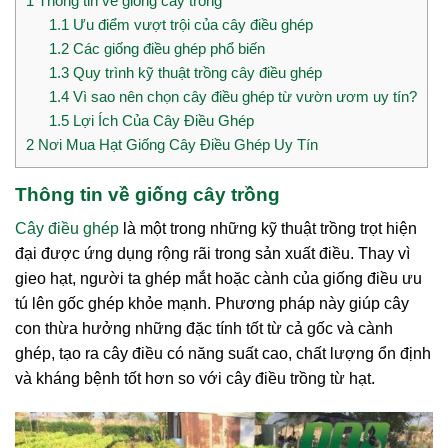
1
Thông tin về giống cây trồng
1.1
Ưu điểm vượt trội của cây điều ghép
1.2
Các giống điều ghép phổ biến
1.3
Quy trình kỹ thuật trồng cây điều ghép
1.4
Vì sao nên chọn cây điều ghép từ vườn ươm uy tín?
1.5
Lợi Ích Của Cây Điều Ghép
2
Nơi Mua Hạt Giống Cây Điều Ghép Uy Tín
Thông tin về giống cây trồng
Cây điều ghép
là một trong những kỹ thuật trồng trọt hiện
đại được ứng dụng rộng rãi trong sản xuất điều. Thay vì
gieo hạt, người ta ghép mắt hoặc cành của giống điều ưu
tú lên gốc ghép khỏe mạnh. Phương pháp này giúp cây
con thừa hưởng những đặc tính tốt từ cả gốc và cành
ghép, tạo ra cây điều có năng suất cao, chất lượng ổn định
và kháng bệnh tốt hơn so với cây điều trồng từ hạt.