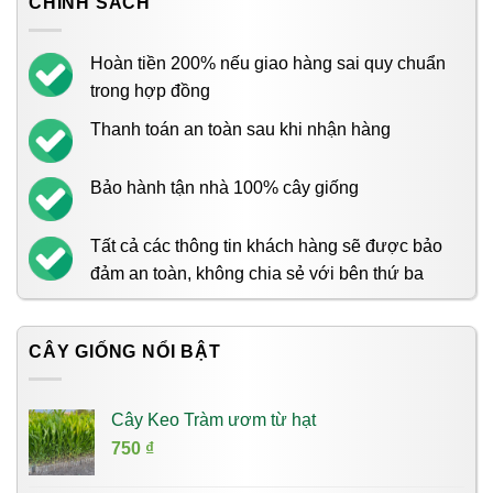
CHÍNH SÁCH
Hoàn tiền 200% nếu giao hàng sai quy chuẩn
trong hợp đồng
Thanh toán an toàn sau khi nhận hàng
Bảo hành tận nhà 100% cây giống
Tất cả các thông tin khách hàng sẽ được bảo
đảm an toàn, không chia sẻ với bên thứ ba
CÂY GIỐNG NỔI BẬT
Cây Keo Tràm ươm từ hạt
750
₫