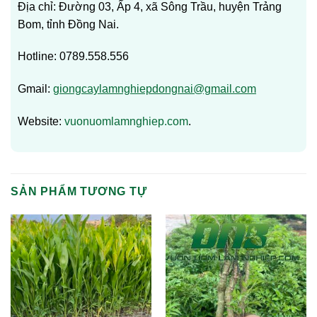
Địa chỉ: Đường 03, Ấp 4, xã Sông Trầu, huyện Trảng
Bom, tỉnh Đồng Nai.
Hotline: 0789.558.556
Gmail:
giongcaylamnghiepdongnai@gmail.com
Website:
vuonuomlamnghiep.com
.
SẢN PHẨM TƯƠNG TỰ