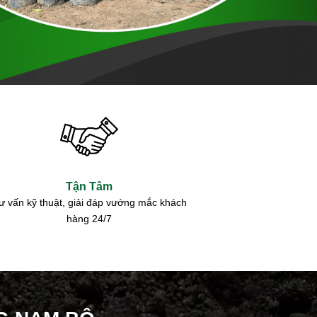
Tận Tâm
ư vấn kỹ thuật, giải đáp vướng mắc khách
hàng 24/7