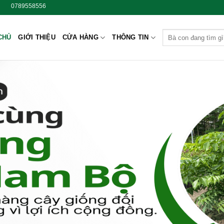
Chào mừng bà con đến với
Tìm
CHỦ
GIỚI THIỆU
CỬA HÀNG
THÔNG TIN
kiếm: