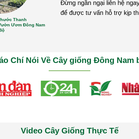
Đừng ngần ngại liên hệ ngay
để được tư vấn hỗ trợ kịp th
Phước Thanh
ại Vườn Ươm Đông Nam
Bộ
áo Chí Nói Về Cây giống Đông Nam 
Video Cây Giống Thực Tế