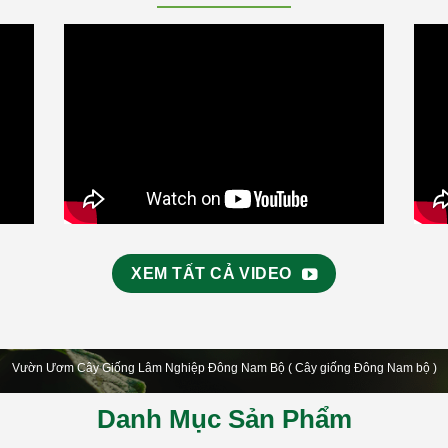
XEM TẤT CẢ VIDEO
Vườn Ươm Cây Giống Lâm Nghiệp Đông Nam Bộ ( Cây giống Đông Nam bộ )
Danh Mục Sản Phẩm