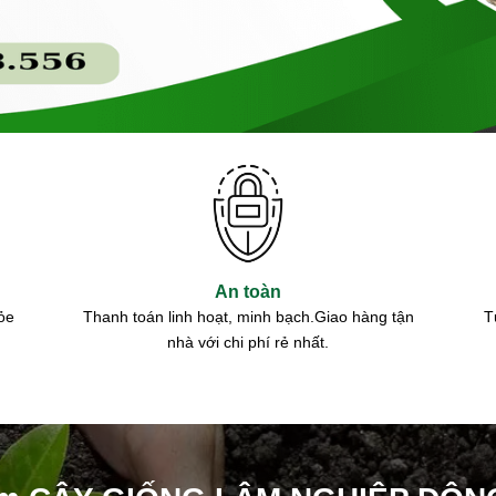
An toàn
ỏe
Thanh toán linh hoạt, minh bạch.Giao hàng tận
T
nhà với chi phí rẻ nhất.