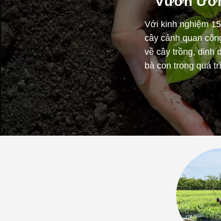
Vườn Ươ
Với kinh nghiệm 15
cây cảnh quan công
về cây trồng, dinh
bà con trong quá t