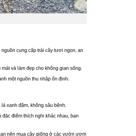
ó nguồn cung cấp trái cây tươi ngon, an
ng mát và làm đẹp cho không gian sống.
hành một nguồn thu nhập ổn định.
, lá xanh đậm, không sâu bệnh.
 đặc điểm thích nghi khác nhau, bạn
bạn nên mua cây giống ở các vườn ươm