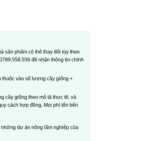
 sản phẩm có thể thay đổi tùy theo
 0789.558.556 để nhận thông tin chính
ụ thuộc vào số lượng cây giống +
 cây giống theo mô tả thực tế, và
uy cách hợp đồng. Mọi phí tổn bên
i những dự án nông lâm nghiệp của