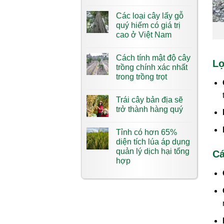
Các loại cây lấy gỗ
quý hiếm có giá trị
cao ở Việt Nam
Cách tính mật độ cây
Lợ
trồng chính xác nhất
trong trồng trọt
Trái cây bản địa sẽ
trở thành hàng quý
Tỉnh có hơn 65%
diện tích lúa áp dụng
quản lý dịch hại tổng
Cá
hợp