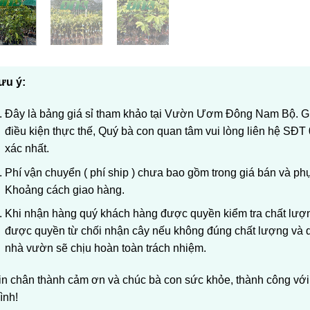
ưu ý:
Đây là bảng giá sỉ tham khảo tại Vườn Ươm Đông Nam Bộ. Giá
điều kiện thực thế, Quý bà con quan tâm vui lòng liên hệ SĐT
xác nhất.
Phí vận chuyển ( phí ship ) chưa bao gồm trong giá bán và ph
Khoảng cách giao hàng.
Khi nhận hàng quý khách hàng được quyền kiểm tra chất lượng
được quyền từ chối nhận cây nếu không đúng chất lượng và q
nhà vườn sẽ chịu hoàn toàn trách nhiệm.
in chân thành cảm ơn và chúc bà con sức khỏe, thành công vớ
ình!