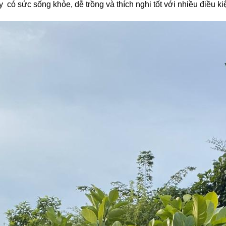
 có sức sống khỏe, dễ trồng và thích nghi tốt với nhiều điều k