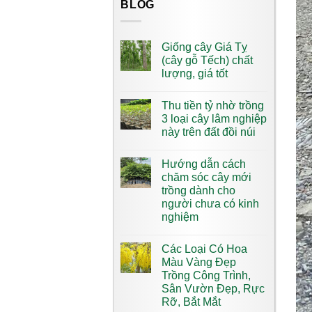
BLOG
Giống cây Giá Tỵ
(cây gỗ Tếch) chất
lượng, giá tốt
Thu tiền tỷ nhờ trồng
3 loại cây lâm nghiệp
này trên đất đồi núi
Hướng dẫn cách
chăm sóc cây mới
trồng dành cho
người chưa có kinh
nghiệm
Các Loại Có Hoa
Màu Vàng​ Đẹp
Trồng Công Trình,
Sân Vườn Đẹp, Rực
Rỡ, Bắt Mắt