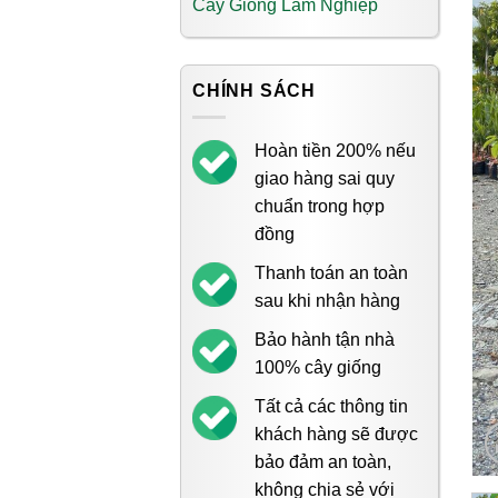
Cây Giống Lâm Nghiệp
CHÍNH SÁCH
Hoàn tiền 200% nếu
giao hàng sai quy
chuẩn trong hợp
đồng
Thanh toán an toàn
sau khi nhận hàng
Bảo hành tận nhà
100% cây giống
Tất cả các thông tin
khách hàng sẽ được
bảo đảm an toàn,
không chia sẻ với