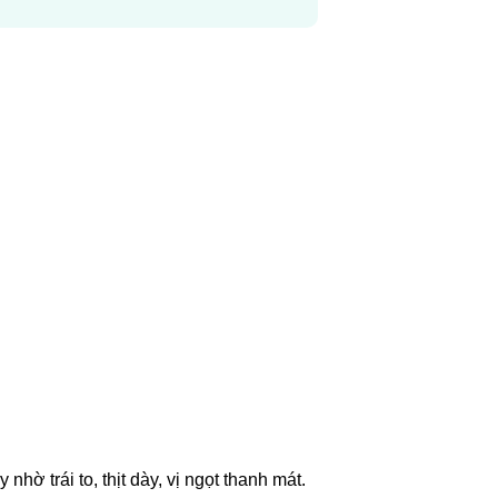
ờ trái to, thịt dày, vị ngọt thanh mát.