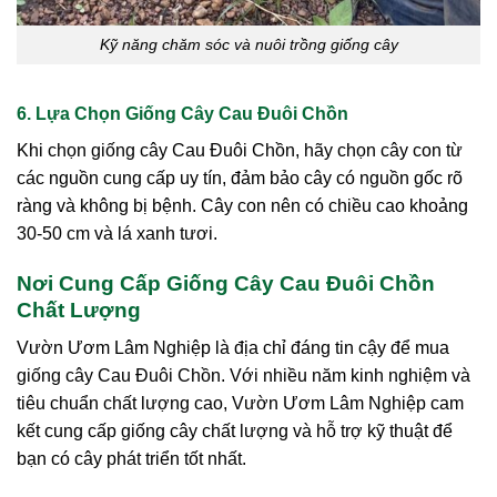
Kỹ năng chăm sóc và nuôi trồng giống cây
6. Lựa Chọn Giống Cây Cau Đuôi Chồn
Khi chọn giống cây Cau Đuôi Chồn, hãy chọn cây con từ
các nguồn cung cấp uy tín, đảm bảo cây có nguồn gốc rõ
ràng và không bị bệnh. Cây con nên có chiều cao khoảng
30-50 cm và lá xanh tươi.
Nơi Cung Cấp Giống Cây Cau Đuôi Chồn
Chất Lượng
Vườn Ươm Lâm Nghiệp là địa chỉ đáng tin cậy để mua
giống cây Cau Đuôi Chồn. Với nhiều năm kinh nghiệm và
tiêu chuẩn chất lượng cao, Vườn Ươm Lâm Nghiệp cam
kết cung cấp giống cây chất lượng và hỗ trợ kỹ thuật để
bạn có cây phát triển tốt nhất.