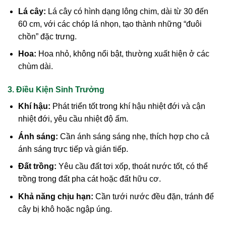
Lá cây:
Lá cây có hình dạng lông chim, dài từ 30 đến
60 cm, với các chóp lá nhọn, tạo thành những “đuôi
chồn” đặc trưng.
Hoa:
Hoa nhỏ, không nổi bật, thường xuất hiện ở các
chùm dài.
3. Điều Kiện Sinh Trưởng
Khí hậu:
Phát triển tốt trong khí hậu nhiệt đới và cận
nhiệt đới, yêu cầu nhiệt độ ấm.
Ánh sáng:
Cần ánh sáng sáng nhẹ, thích hợp cho cả
ánh sáng trực tiếp và gián tiếp.
Đất trồng:
Yêu cầu đất tơi xốp, thoát nước tốt, có thể
trồng trong đất pha cát hoặc đất hữu cơ.
Khả năng chịu hạn:
Cần tưới nước đều đặn, tránh để
cây bị khô hoặc ngập úng.