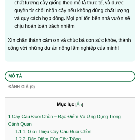
chất lượng cây giống theo mô tả thực tế, và được
quyền từ chối nhận cây nếu không đúng chất lượng
và quy cách hợp đồng. Mọi phí tổn bên nhà vườn sẽ
chịu hoàn toàn trách nhiệm.
Xin chân thành cảm ơn và chúc bà con sức khỏe, thành
công với những dự án nông lâm nghiệp của mình!
MÔ TẢ
ĐÁNH GIÁ (0)
Mục lục
[
Ẩn
]
1
Cây Cau Đuôi Chồn – Đặc Điểm Và Ứng Dụng Trong
Cảnh Quan
1.1
1. Giới Thiệu Cây Cau Đuôi Chồn
1.2
2. Đặc Điểm Của Cây Trồng