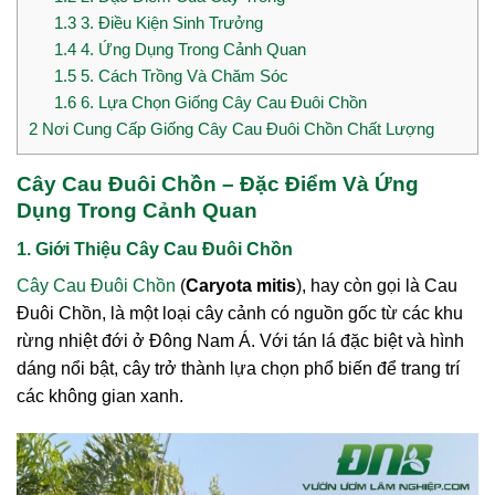
1.3
3. Điều Kiện Sinh Trưởng
1.4
4. Ứng Dụng Trong Cảnh Quan
1.5
5. Cách Trồng Và Chăm Sóc
1.6
6. Lựa Chọn Giống Cây Cau Đuôi Chồn
2
Nơi Cung Cấp Giống Cây Cau Đuôi Chồn Chất Lượng
Cây Cau Đuôi Chồn – Đặc Điểm Và Ứng
Dụng Trong Cảnh Quan
1. Giới Thiệu Cây Cau Đuôi Chồn
Cây Cau Đuôi Chồn
(
Caryota mitis
), hay còn gọi là Cau
Đuôi Chồn, là một loại cây cảnh có nguồn gốc từ các khu
rừng nhiệt đới ở Đông Nam Á. Với tán lá đặc biệt và hình
dáng nổi bật, cây trở thành lựa chọn phổ biến để trang trí
các không gian xanh.