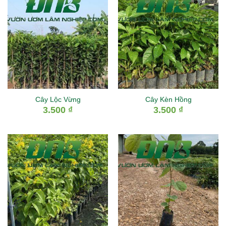
Cây Lộc Vừng
Cây Kèn Hồng
3.500
₫
3.500
₫