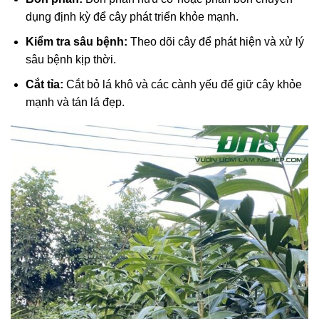
dụng định kỳ để cây phát triển khỏe mạnh.
Kiểm tra sâu bệnh:
Theo dõi cây để phát hiện và xử lý
sâu bệnh kịp thời.
Cắt tỉa:
Cắt bỏ lá khô và các cành yếu để giữ cây khỏe
mạnh và tán lá đẹp.