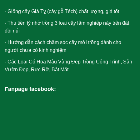
Giống cây Giá Tỵ (cây gỗ Tếch) chất lượng, giá tốt
Thu tiền tỷ nhờ trồng 3 loại cây lâm nghiệp này trên đất
đồi núi
Hướng dẫn cách chăm sóc cây mới trồng dành cho
người chưa có kinh nghiệm
Các Loại Có Hoa Màu Vàng​ Đẹp Trồng Công Trình, Sân
Vườn Đẹp, Rực Rỡ, Bắt Mắt
Fanpage facebook: