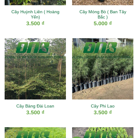
Cây Huỳnh Liên ( Hoàng
Cây Móng Bò ( Ban Tây
Yến)
Bắc )
3.500
₫
5.000
₫
Cây Bàng Đài Loan
Cây Phi Lao
3.500
₫
3.500
₫