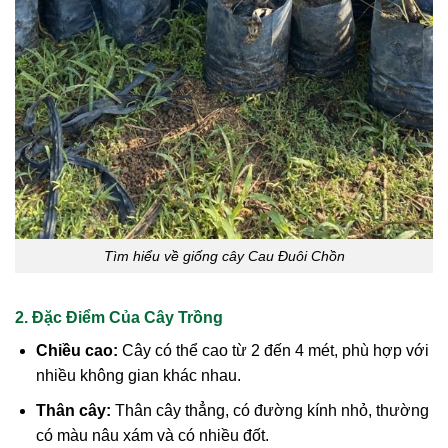
Tìm hiểu về giống cây Cau Đuôi Chồn
2. Đặc Điểm Của Cây Trồng
Chiều cao:
Cây có thể cao từ 2 đến 4 mét, phù hợp với
nhiều không gian khác nhau.
Thân cây:
Thân cây thẳng, có đường kính nhỏ, thường
có màu nâu xám và có nhiều đốt.