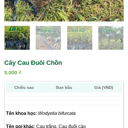
Cây Cau Đuôi Chồn
5.000
₫
Chiều cao
Size bầu
Giá (VND)
Tên khoa học
:
Wodyetia bifurcata
Tên gọi khác
: Cau trắng, Cau đuôi cáo