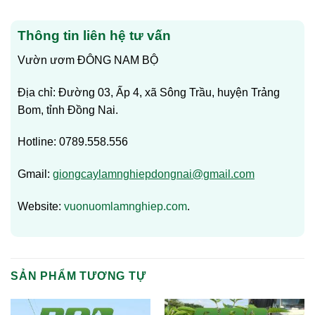
Thông tin liên hệ tư vấn
Vườn ươm ĐÔNG NAM BỘ
Địa chỉ: Đường 03, Ấp 4, xã Sông Trầu, huyện Trảng
Bom, tỉnh Đồng Nai.
Hotline: 0789.558.556
Gmail:
giongcaylamnghiepdongnai@gmail.com
Website:
vuonuomlamnghiep.com
.
SẢN PHẨM TƯƠNG TỰ