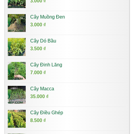
3.000
₫
Cây Muồng Đen
3.000
₫
Cây Dó Bầu
3.500
₫
Cây Đinh Lăng
7.000
₫
Cây Macca
35.000
₫
Cây Điều Ghép
8.500
₫