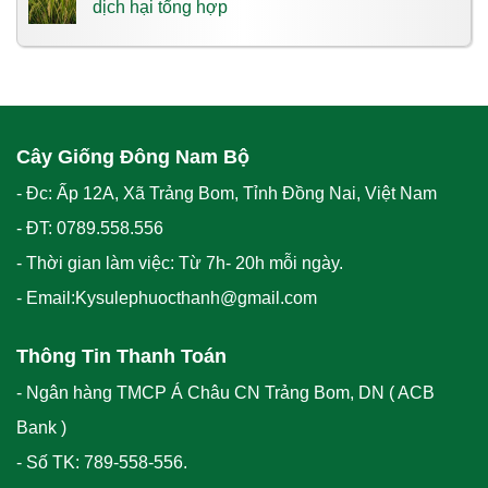
dịch hại tổng hợp
Cây Giống Đông Nam Bộ
- Đc: Ấp 12A, Xã Trảng Bom, Tỉnh Đồng Nai, Việt Nam
- ĐT: 0789.558.556
- Thời gian làm việc: Từ 7h- 20h mỗi ngày.
- Email:Kysulephuocthanh@gmail.com
Thông Tin Thanh Toán
- Ngân hàng TMCP Á Châu CN Trảng Bom, DN ( ACB
Bank )
- Số TK: 789-558-556.