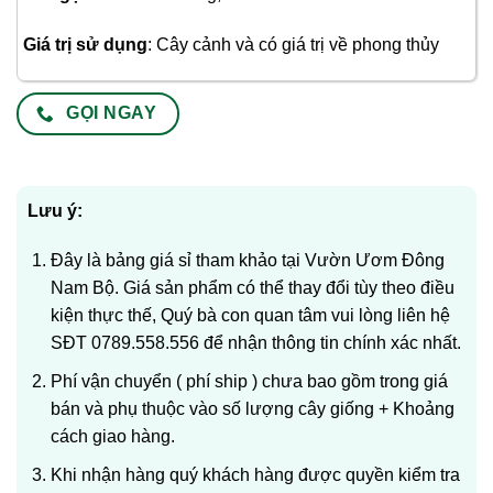
Giá trị sử dụng
: Cây cảnh và có giá trị về phong thủy
GỌI NGAY
Lưu ý:
Đây là bảng giá sỉ tham khảo tại Vườn Ươm Đông
Nam Bộ. Giá sản phẩm có thể thay đổi tùy theo điều
kiện thực thế, Quý bà con quan tâm vui lòng liên hệ
SĐT 0789.558.556 để nhận thông tin chính xác nhất.
Phí vận chuyển ( phí ship ) chưa bao gồm trong giá
bán và phụ thuộc vào số lượng cây giống + Khoảng
cách giao hàng.
Khi nhận hàng quý khách hàng được quyền kiểm tra