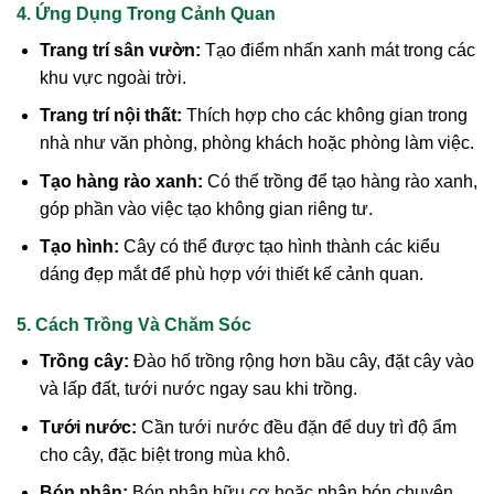
4. Ứng Dụng Trong Cảnh Quan
Trang trí sân vườn:
Tạo điểm nhấn xanh mát trong các
khu vực ngoài trời.
Trang trí nội thất:
Thích hợp cho các không gian trong
nhà như văn phòng, phòng khách hoặc phòng làm việc.
Tạo hàng rào xanh:
Có thể trồng để tạo hàng rào xanh,
góp phần vào việc tạo không gian riêng tư.
Tạo hình:
Cây có thể được tạo hình thành các kiểu
dáng đẹp mắt để phù hợp với thiết kế cảnh quan.
5. Cách Trồng Và Chăm Sóc
Trồng cây:
Đào hố trồng rộng hơn bầu cây, đặt cây vào
và lấp đất, tưới nước ngay sau khi trồng.
Tưới nước:
Cần tưới nước đều đặn để duy trì độ ẩm
cho cây, đặc biệt trong mùa khô.
Bón phân:
Bón phân hữu cơ hoặc phân bón chuyên