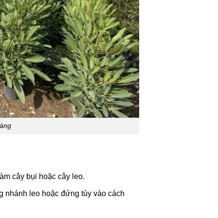
Vàng
àm cây bụi hoặc cây leo.
ng nhánh leo hoặc đứng tùy vào cách