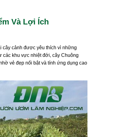
m Và Lợi Ích
oài cây cảnh được yêu thích vì những
ừ các khu vực nhiệt đới, cây Chuông
 nhờ vẻ đẹp nổi bật và tính ứng dụng cao