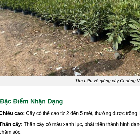
Tìm hiểu về giống cây Chuông 
 Đặc Điểm Nhận Dạng
Chiều cao:
Cây có thể cao từ 2 đến 5 mét, thường được trồng l
Thân cây:
Thân cây có màu xanh lục, phát triển thành hình dạ
chăm sóc.