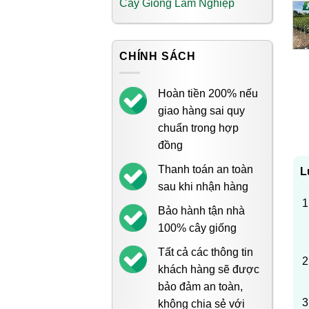
Cây Giống Lâm Nghiệp
CHÍNH SÁCH
Hoàn tiền 200% nếu
giao hàng sai quy
chuẩn trong hợp
đồng
Thanh toán an toàn
L
sau khi nhận hàng
Bảo hành tận nhà
100% cây giống
Tất cả các thông tin
khách hàng sẽ được
bảo đảm an toàn,
không chia sẻ với