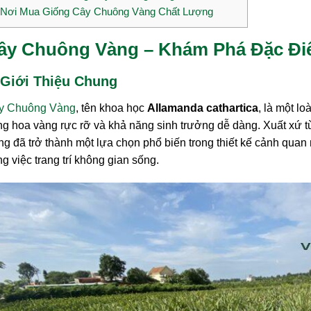
Nơi Mua Giống Cây Chuông Vàng Chất Lượng
ây Chuông Vàng – Khám Phá Đặc Điể
 Giới Thiệu Chung
y Chuông Vàng
, tên khoa học
Allamanda cathartica
, là một l
g hoa vàng rực rỡ và khả năng sinh trưởng dễ dàng. Xuất xứ t
g đã trở thành một lựa chọn phổ biến trong thiết kế cảnh quan
ng việc trang trí không gian sống.