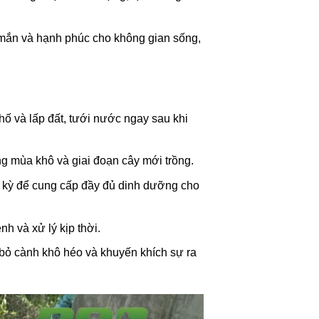
ắn và hạnh phúc cho không gian sống,
hố và lấp đất, tưới nước ngay sau khi
g mùa khô và giai đoạn cây mới trồng.
kỳ để cung cấp đầy đủ dinh dưỡng cho
nh và xử lý kịp thời.
i bỏ cành khô héo và khuyến khích sự ra