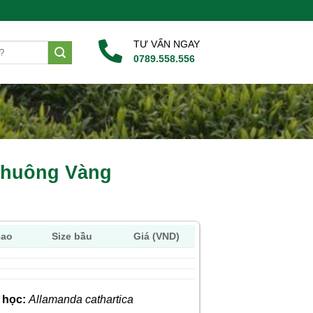
TƯ VẤN NGAY
0789.558.556
Chuông Vàng
cao
Size bầu
Giá (VND)
 học:
Allamanda cathartica