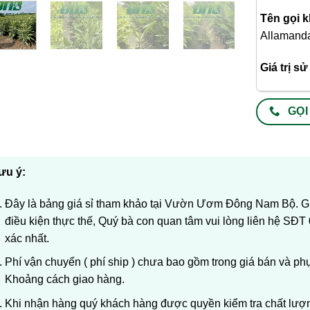
Tên gọi k
Allamand
Giá trị s
GỌI
ưu ý:
Đây là bảng giá sỉ tham khảo tại Vườn Ươm Đông Nam Bộ. Giá
điều kiện thực thế, Quý bà con quan tâm vui lòng liên hệ SĐT
xác nhất.
Phí vận chuyển ( phí ship ) chưa bao gồm trong giá bán và ph
Khoảng cách giao hàng.
Khi nhận hàng quý khách hàng được quyền kiểm tra chất lượng