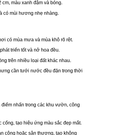
12 cm, màu xanh đậm và bóng.
à có mùi hương nhẹ nhàng.
, nơi có mùa mưa và mùa khô rõ rệt.
át triển tốt và nở hoa đều.
rồng trên nhiều loại đất khác nhau.
hưng cần tưới nước đều đặn trong thời
điểm nhấn trong các khu vườn, công
c cổng, tạo hiệu ứng màu sắc đẹp mắt.
an công hoặc sân thượng, tạo không