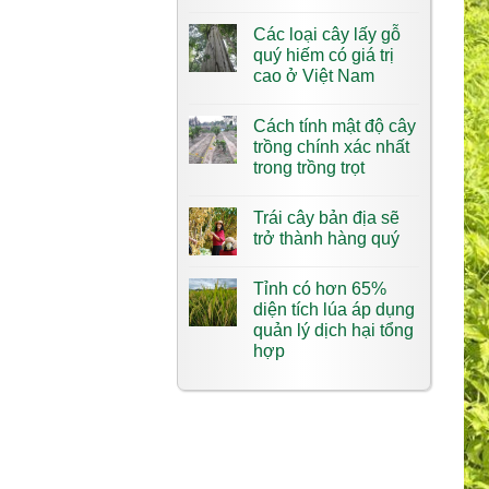
Các loại cây lấy gỗ
quý hiếm có giá trị
cao ở Việt Nam
Cách tính mật độ cây
trồng chính xác nhất
trong trồng trọt
Trái cây bản địa sẽ
trở thành hàng quý
Tỉnh có hơn 65%
diện tích lúa áp dụng
quản lý dịch hại tổng
hợp