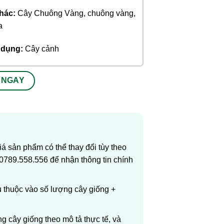
hác:
Cây Chuông Vàng, chuông vàng,
a
ử dụng:
Cây cảnh
 NGAY
 sản phẩm có thể thay đổi tùy theo
 0789.558.556 để nhận thông tin chính
ụ thuộc vào số lượng cây giống +
 cây giống theo mô tả thực tế, và