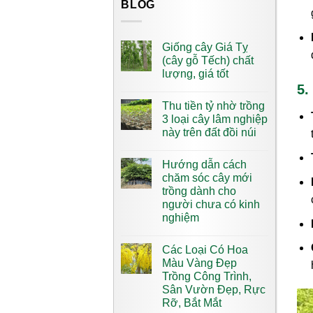
BLOG
Giống cây Giá Tỵ
(cây gỗ Tếch) chất
lượng, giá tốt
5.
Thu tiền tỷ nhờ trồng
3 loại cây lâm nghiệp
này trên đất đồi núi
Hướng dẫn cách
chăm sóc cây mới
trồng dành cho
người chưa có kinh
nghiệm
Các Loại Có Hoa
Màu Vàng​ Đẹp
Trồng Công Trình,
Sân Vườn Đẹp, Rực
Rỡ, Bắt Mắt