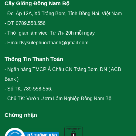
Cây Giống Đông Nam Bộ
- Đc: Ấp 12A, Xã Trảng Bom, Tỉnh Đồng Nai, Việt Nam
- ĐT: 0789.558.556
- Thời gian làm việc: Từ 7h- 20h mỗi ngày.
- Email:Kysulephuocthanh@gmail.com
Thông Tin Thanh Toán
- Ngân hàng TMCP Á Châu CN Trảng Bom, DN ( ACB
Bank )
- Số TK: 789-558-556.
- Chủ TK: Vườn Ươm Lâm Nghiệp Đông Nam Bộ
Chứng nhận