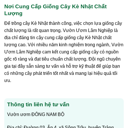
Nơi Cung Cấp Giống Cây Kè Nhật Chất
Lượng
Để trồng cây Kè Nhật thành công, việc chọn lựa giống cây
chất lượng là rất quan trọng. Vườn Ươm Lâm Nghiệp là
địa chỉ đáng tin cậy cung cấp giống cây Kè Nhật chất
lượng cao. Với nhiều năm kinh nghiệm trong ngành, Vườn
Ươm Lâm Nghiệp cam kết cung cấp giống cây có nguồn
gốc rõ ràng và đạt tiêu chuẩn chất lượng. Đội ngũ chuyên
gia tại đây sẵn sàng tư vấn và hỗ trợ kỹ thuật để giúp bạn
có những cây phát triển tốt nhất và mang lại hiệu quả tối
ưu.
Thông tin liên hệ tư vấn
Vườn ươm ĐÔNG NAM BỘ
Địa chỉ: Đường 03, Ấp 4, xã Sông Trầu, huyện Trảng