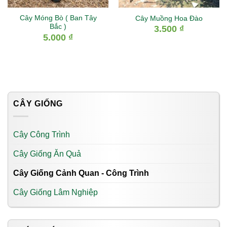
Cây Móng Bò ( Ban Tây
Cây Muồng Hoa Đào
Bắc )
3.500
₫
5.000
₫
CÂY GIỐNG
Cây Công Trình
Cây Giống Ăn Quả
Cây Giống Cảnh Quan - Công Trình
Cây Giống Lâm Nghiệp