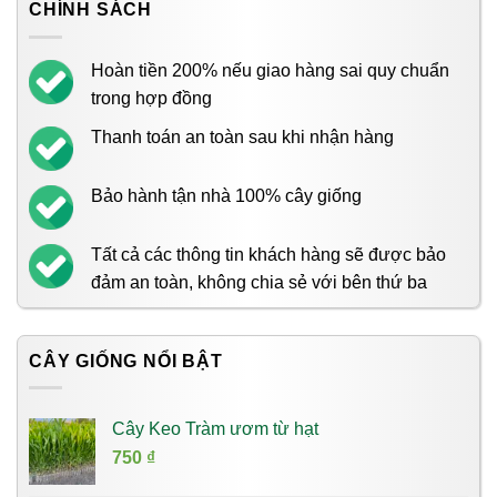
CHÍNH SÁCH
Hoàn tiền 200% nếu giao hàng sai quy chuẩn
trong hợp đồng
Thanh toán an toàn sau khi nhận hàng
Bảo hành tận nhà 100% cây giống
Tất cả các thông tin khách hàng sẽ được bảo
đảm an toàn, không chia sẻ với bên thứ ba
CÂY GIỐNG NỔI BẬT
Cây Keo Tràm ươm từ hạt
750
₫