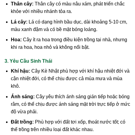
Thân cây:
Thân cây có màu nâu xám, phát triển chắc
khỏe với nhiều nhánh tỏa ra.
Lá cây:
Lá có dạng hình bầu dục, dài khoảng 5-10 cm,
màu xanh đậm và có bề mặt bóng loáng.
Hoa:
Cây ít ra hoa trong điều kiện trồng tại nhà, nhưng
khi ra hoa, hoa nhỏ và không nổi bật.
3. Yêu Cầu Sinh Thái
Khí hậu:
Cây Kè Nhật phù hợp với khí hậu nhiệt đới và
cận nhiệt đới, có thể chịu được cả mùa mưa và mùa
khô.
Ánh sáng:
Cây yêu thích ánh sáng gián tiếp hoặc bóng
râm, có thể chịu được ánh sáng mặt trời trực tiếp ở mức
độ vừa phải.
Đất trồng:
Phù hợp với đất tơi xốp, thoát nước tốt; có
thể trồng trên nhiều loại đất khác nhau.