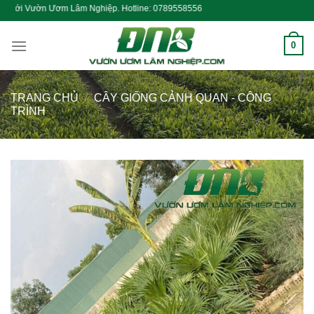
Skip
 Lâm Nghiệp. Hotline: 0789558556
to
content
0
TRANG CHỦ
/
CÂY GIỐNG CẢNH QUAN - CÔNG
TRÌNH