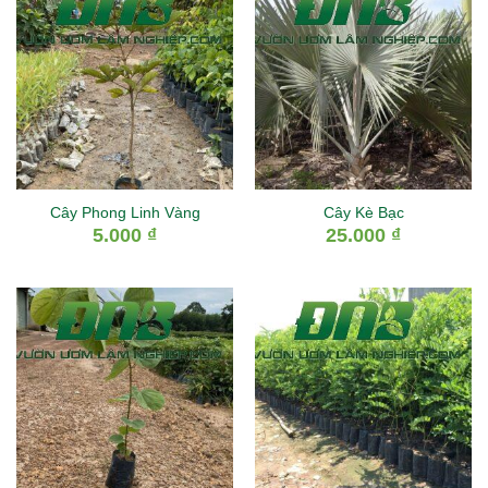
Cây Phong Linh Vàng
Cây Kè Bạc
5.000
₫
25.000
₫