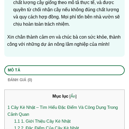
chất lượng cây giống theo mô tả thực tế, và được
quyền từ chối nhận cây nếu không đúng chất lượng
và quy cách hợp đồng. Mọi phí tổn bên nhà vườn sẽ
chịu hoàn toàn trách nhiệm.
Xin chân thành cảm ơn và chúc bà con sức khỏe, thành
công với những dự án nông lâm nghiệp của mình!
MÔ TẢ
ĐÁNH GIÁ (0)
Mục lục
[
Ẩn
]
1
Cây Kè Nhật – Tìm Hiểu Đặc Điểm Và Công Dụng Trong
Cảnh Quan
1.1
1. Giới Thiệu Cây Kè Nhật
1.2
2. Đặc Điểm Của Cây Kè Nhật