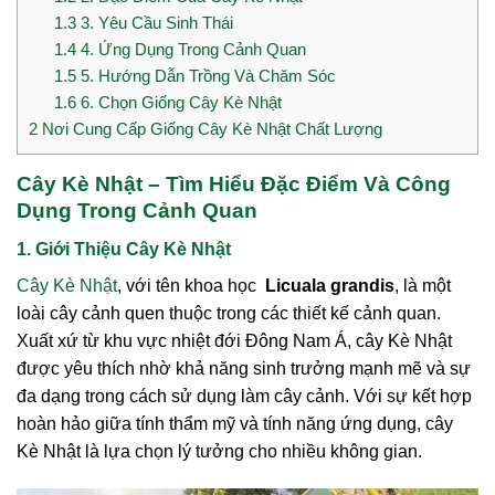
1.3
3. Yêu Cầu Sinh Thái
1.4
4. Ứng Dụng Trong Cảnh Quan
1.5
5. Hướng Dẫn Trồng Và Chăm Sóc
1.6
6. Chọn Giống Cây Kè Nhật
2
Nơi Cung Cấp Giống Cây Kè Nhật Chất Lượng
Cây Kè Nhật – Tìm Hiểu Đặc Điểm Và Công
Dụng Trong Cảnh Quan
1. Giới Thiệu Cây Kè Nhật
Cây Kè Nhật
, với tên khoa học
Licuala grandis
, là một
loài cây cảnh quen thuộc trong các thiết kế cảnh quan.
Xuất xứ từ khu vực nhiệt đới Đông Nam Á, cây Kè Nhật
được yêu thích nhờ khả năng sinh trưởng mạnh mẽ và sự
đa dạng trong cách sử dụng làm cây cảnh. Với sự kết hợp
hoàn hảo giữa tính thẩm mỹ và tính năng ứng dụng, cây
Kè Nhật là lựa chọn lý tưởng cho nhiều không gian.