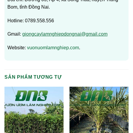
Bom, tỉnh Đồng Nai.
Hotline: 0789.558.556
Gmail:
giongcaylamnghiepdongnai@gmail.com
Website:
vuonuomlamnghiep.com
.
SẢN PHẨM TƯƠNG TỰ