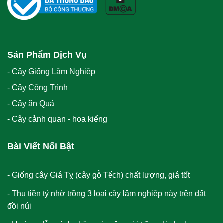
Sản Phẩm Dịch Vụ
- Cây Giống Lâm Nghiệp
- Cây Công Trình
- Cây ăn Quả
- Cây cảnh quan - hoa kiểng
Bài Viết Nổi Bật
Giống cây Giá Tỵ (cây gỗ Tếch) chất lượng, giá tốt
Thu tiền tỷ nhờ trồng 3 loại cây lâm nghiệp này trên đất
đồi núi