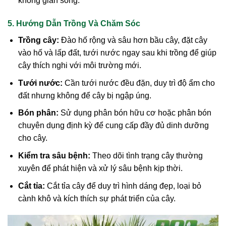
không gian sống.
5. Hướng Dẫn Trồng Và Chăm Sóc
Trồng cây:
Đào hố rộng và sâu hơn bầu cây, đặt cây
vào hố và lấp đất, tưới nước ngay sau khi trồng để giúp
cây thích nghi với môi trường mới.
Tưới nước:
Cần tưới nước đều đặn, duy trì độ ẩm cho
đất nhưng không để cây bị ngập úng.
Bón phân:
Sử dụng phân bón hữu cơ hoặc phân bón
chuyên dụng định kỳ để cung cấp đầy đủ dinh dưỡng
cho cây.
Kiểm tra sâu bệnh:
Theo dõi tình trạng cây thường
xuyên để phát hiện và xử lý sâu bệnh kịp thời.
Cắt tỉa:
Cắt tỉa cây để duy trì hình dáng đẹp, loại bỏ
cành khô và kích thích sự phát triển của cây.