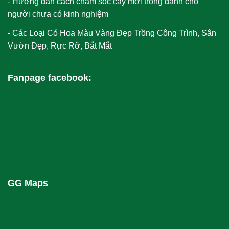
Hướng dẫn cách chăm sóc cây mới trồng dành cho
người chưa có kinh nghiệm
Các Loại Có Hoa Màu Vàng​ Đẹp Trồng Công Trình, Sân
Vườn Đẹp, Rực Rỡ, Bắt Mắt
Fanpage facebook:
GG Maps