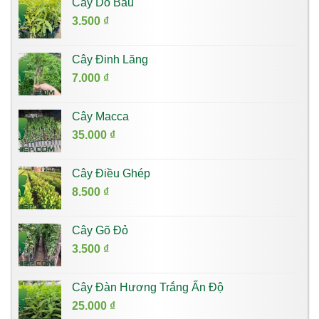
Cây Dó Bầu
3.500
₫
Cây Đinh Lăng
7.000
₫
Cây Macca
35.000
₫
Cây Điều Ghép
8.500
₫
Cây Gõ Đỏ
3.500
₫
Cây Đàn Hương Trắng Ấn Độ
25.000
₫