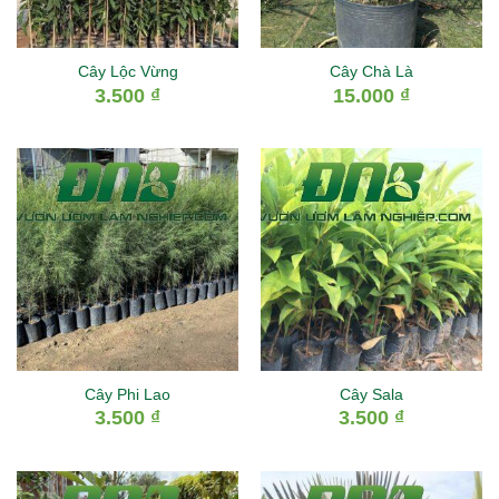
Cây Lộc Vừng
Cây Chà Là
3.500
₫
15.000
₫
Cây Phi Lao
Cây Sala
3.500
₫
3.500
₫