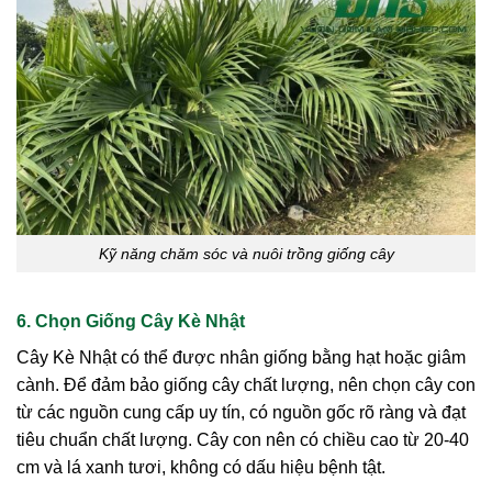
Kỹ năng chăm sóc và nuôi trồng giống cây
6. Chọn Giống Cây Kè Nhật
Cây Kè Nhật có thể được nhân giống bằng hạt hoặc giâm
cành. Để đảm bảo giống cây chất lượng, nên chọn cây con
từ các nguồn cung cấp uy tín, có nguồn gốc rõ ràng và đạt
tiêu chuẩn chất lượng. Cây con nên có chiều cao từ 20-40
cm và lá xanh tươi, không có dấu hiệu bệnh tật.