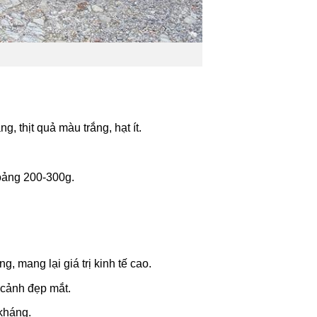
, thịt quả màu trắng, hạt ít.
hoảng 200-300g.
, mang lại giá trị kinh tế cao.
y cảnh đẹp mắt.
kháng.