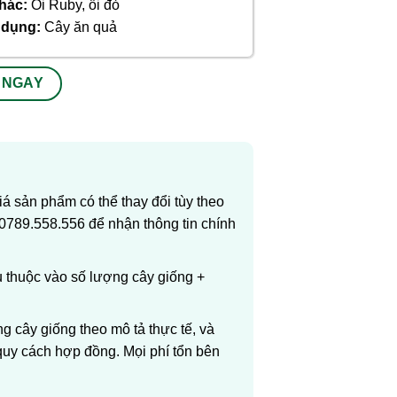
hác:
Ổi Ruby, ổi đỏ
ử dụng:
Cây ăn quả
 NGAY
 sản phẩm có thể thay đổi tùy theo
 0789.558.556 để nhận thông tin chính
ụ thuộc vào số lượng cây giống +
 cây giống theo mô tả thực tế, và
uy cách hợp đồng. Mọi phí tổn bên