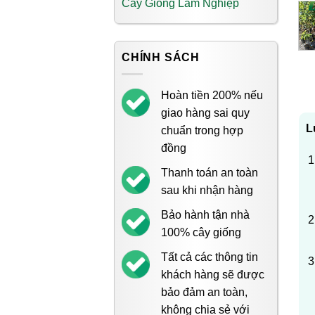
Cây Giống Lâm Nghiệp
CHÍNH SÁCH
Hoàn tiền 200% nếu
giao hàng sai quy
L
chuẩn trong hợp
đồng
Thanh toán an toàn
sau khi nhận hàng
Bảo hành tận nhà
100% cây giống
Tất cả các thông tin
khách hàng sẽ được
bảo đảm an toàn,
không chia sẻ với