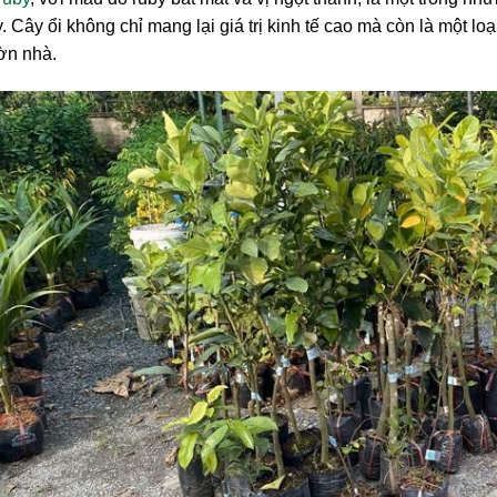
. Cây ổi không chỉ mang lại giá trị kinh tế cao mà còn là một lo
ờn nhà.