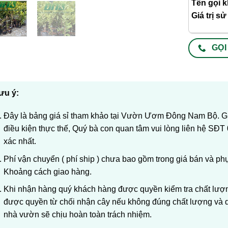
Tên gọi k
Giá trị s
GỌI
ưu ý:
Đây là bảng giá sỉ tham khảo tại Vườn Ươm Đông Nam Bộ. Giá
điều kiện thực thế, Quý bà con quan tâm vui lòng liên hệ SĐT
xác nhất.
Phí vận chuyển ( phí ship ) chưa bao gồm trong giá bán và ph
Khoảng cách giao hàng.
Khi nhận hàng quý khách hàng được quyền kiểm tra chất lượng
được quyền từ chối nhận cây nếu không đúng chất lượng và q
nhà vườn sẽ chịu hoàn toàn trách nhiệm.